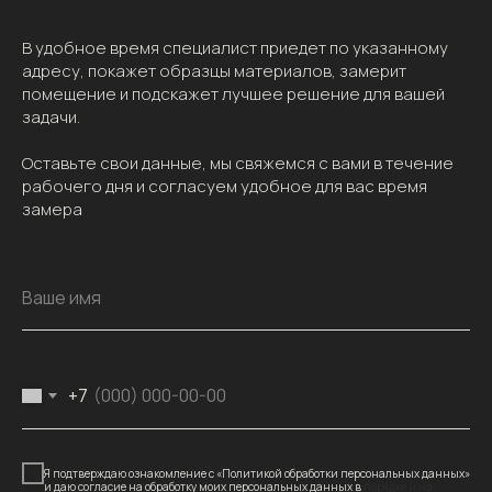
В удобное время специалист приедет по указанному
адресу, покажет образцы материалов, замерит
помещение и подскажет лучшее решение для вашей
задачи.
Оставьте свои данные, мы свяжемся с вами в течение
рабочего дня и согласуем удобное для вас время
замера
Ваше имя
+7
Я подтверждаю ознакомление с «Политикой обработки персональных данных»
и даю согласие на обработку моих персональных данных в
порядке и на