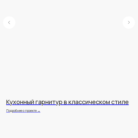
Кухонный гарнитур в классическом стиле
С
Подробнее о проекте →
Под