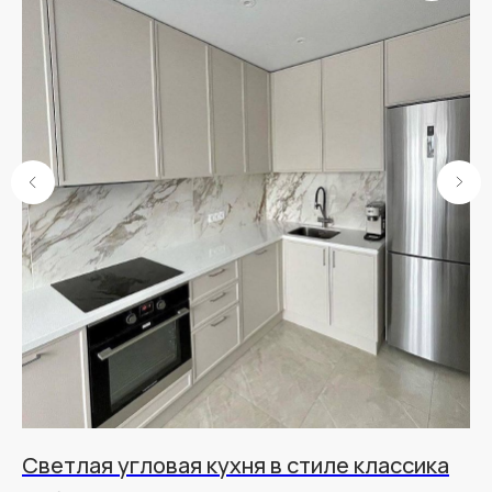
Светлая угловая кухня в стиле классика
К