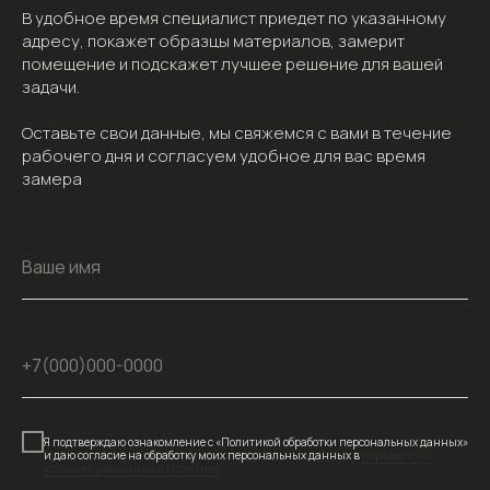
В удобное время специалист приедет по указанному
адресу, покажет образцы материалов, замерит
помещение и подскажет лучшее решение для вашей
задачи.
Оставьте свои данные, мы свяжемся с вами в течение
рабочего дня и согласуем удобное для вас время
замера
Ваше имя
+7(000)000-0000
Я подтверждаю ознакомление с «Политикой обработки персональных данных»
и даю согласие на обработку моих персональных данных в
порядке и на
условиях, указанных в Политике