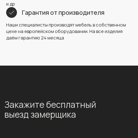
и др
Гарантия от производителя
Наши специалисты производят мебель в собственном
цехе на европейском оборудовании. На все изделия
даём гарантию 24 месяца
Закажите бесплатный
выезд замерщика