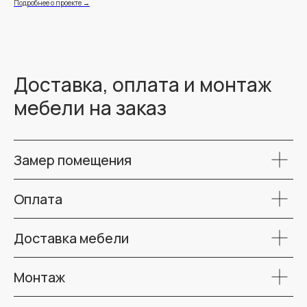
Подробнее о проекте →
Под
Доставка, оплата и монтаж
мебели на заказ
Замер помещения
Оплата
Доставка мебели
Монтаж