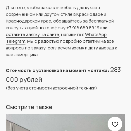
Для того, чтобы заказать мебель для кухни в
современном или другом стиле в Краснодаре и
Краснодарском крае, обращайтесь за бесплатной
консультацией по телефону
+7 918 689 89 19
или
оставьте заявку на сайте
, напишите в
WhatsApp
,
Telegram
. Мы с радостью подробно ответим на все
вопросы по заказу, согласуем время и дату выезда к
вам замерщика.
283
Стоимость с установкой на момент монтажа:
000 рублей
(без учета стоимости встроенной техники)
Смотрите также