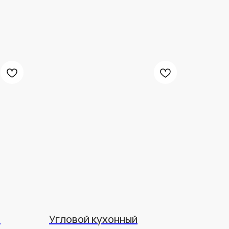
й
Угловой кухонный