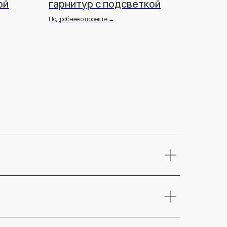
ой
гарнитур с подсветкой
Подробнее о проекте →