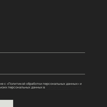
е с «Политикой обработки персональных данных» и
 моих персональных данных в
порядке и на условиях,