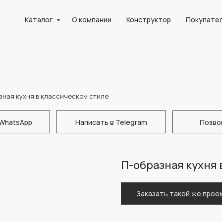
Каталог
О компании
Конструктор
Покупате
зная кухня в классическом стиле
 WhatsApp
Написать в Telegram
Позво
П-образная кухня 
Заказать такой же прое