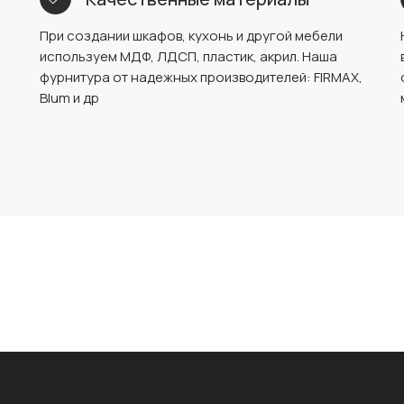
При создании шкафов, кухонь и другой мебели
используем МДФ, ЛДСП, пластик, акрил. Наша
фурнитура от надежных производителей: FIRMAX,
Blum и др