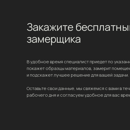
Закажите бесплатны
замерщика
В удобное время специалист приедет по указан
покажет образцы материалов, замерит помеще
и подскажет лучшее решение для вашей задачи.
Оставьте свои данные, мы свяжемся с вами в те
рабочего дня и согласуем удобное для вас вре