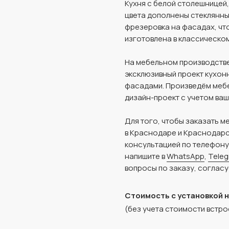
Кухня с белой столешницей
цвета дополнены стеклянным
фрезеровка на фасадах, чт
изготовлена в классическом
На мебельном производстве
эксклюзивный проект кухон
фасадами. Произведём мебе
дизайн-проект с учетом ваш
Для того, чтобы заказать м
в Краснодаре и Краснодарс
консультацией по телефон
напишите в
WhatsApp
,
Tele
вопросы по заказу, согласу
Стоимость с установкой 
(без учета стоимости встро