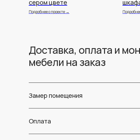
сером цвете
шкаф
Подробнее о проекте →
Подробнее
Доставка, оплата и мо
мебели на заказ
Замер помещения
Оплата