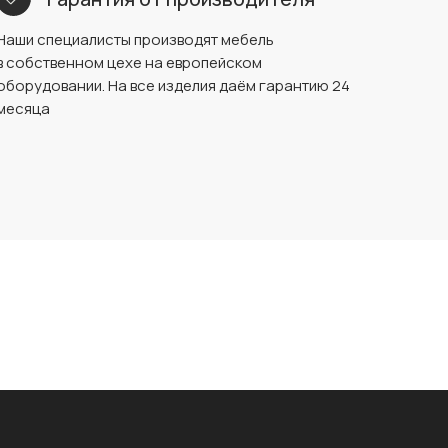
Наши специалисты производят мебель
в собственном цехе на европейском
оборудовании. На все изделия даём гарантию 24
месяца