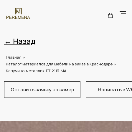
← Назад
Главная
»
Каталог материалов для мебели на заказ в Краснодаре
»
Оставить заявку на замер
Написать в WhatsApp
Н
Капучино-металлик-DT-2113-MA