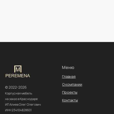
Меню
Главная
О компании
© 2022-2026
Проекты
Корпусная мебель
на заказ в Краснодаре
Контакты
ИП Алиев Олег Олегович
ИНН 234104828601