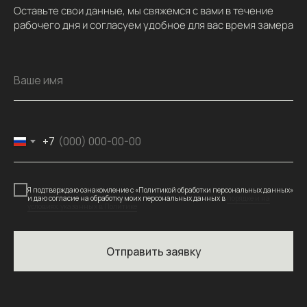
Оставьте свои данные, мы свяжемся с вами в течение
рабочего дня и согласуем удобное для вас время замера
Ваше имя
+7
Я подтверждаю ознакомление с «Политикой обработки персональных данных»
и даю согласие на обработку моих персональных данных в
порядке и на
условиях, указанных в Политике
Отправить заявку