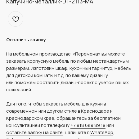
Капучино-металлик-DT-2113-MA
Оставить заявку
На мебельном производстве «Перемена» вы можете
заказать корпусную мебель по любым нестандартным
размерам. Изготовим шкаф, кухонный гарнитур, мебель
для детской комнаты и т.д. по вашему дизайну
или поможем составить дизайн-проект с учетом ваших
пожеланий.
Для того, чтобы заказать мебель для кухни в
современном или другом стиле в Краснодаре и
Краснодарском крае, обращайтесь за бесплатной
консультацией по телефону
+7 918 689 89 19
или
оставьте заявку на сайте
, напишите в
WhatsApp
,