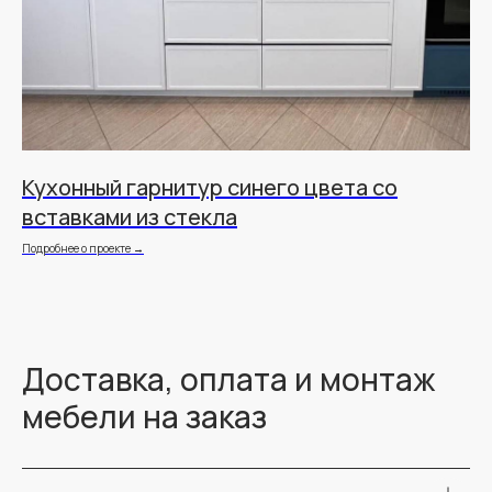
д
Кухонный гарнитур синего цвета со
К
вставками из стекла
ш
Подробнее о проекте →
Под
Доставка, оплата и монтаж
мебели на заказ