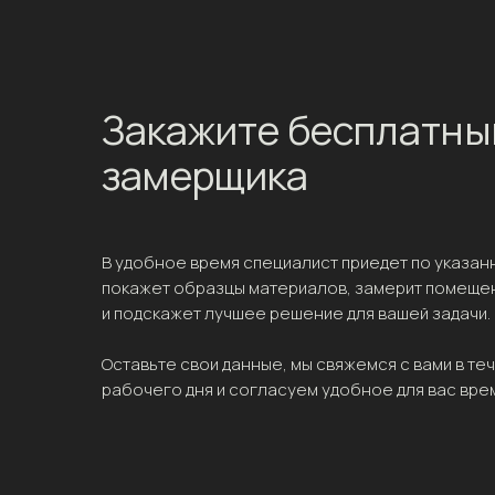
Закажите бесплатны
замерщика
В удобное время специалист приедет по указан
покажет образцы материалов, замерит помеще
и подскажет лучшее решение для вашей задачи.
Оставьте свои данные, мы свяжемся с вами в те
рабочего дня и согласуем удобное для вас вре