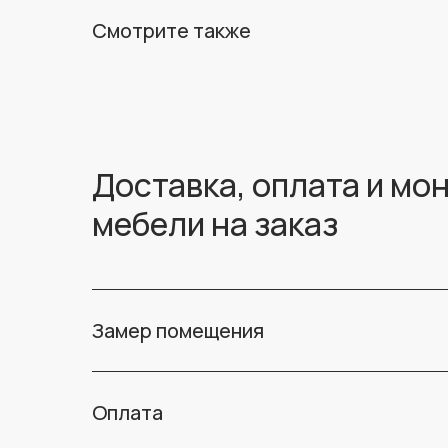
Смотрите также
Доставка, оплата и мо
мебели на заказ
Замер помещения
Оплата