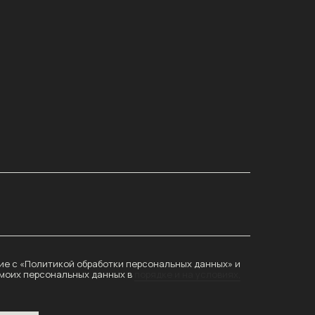
е с «Политикой обработки персональных данных» и
 моих персональных данных в
порядке и на условиях,