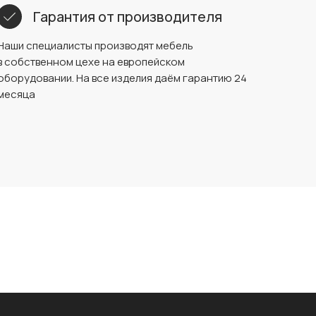
Гарантия от производителя
Наши специалисты производят мебель
в собственном цехе на европейском
оборудовании. На все изделия даём гарантию 24
месяца