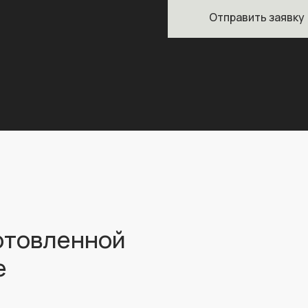
Отправить заявку
отовленной
е