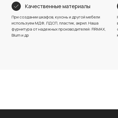
Качественные материалы
При создании шкафов, кухонь и другой мебели
используем МДФ, ЛДСП, пластик, акрил. Наша
фурнитура от надежных производителей: FIRMAX,
Blum и др