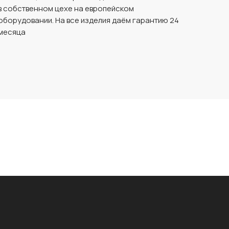
в собственном цехе на европейском
оборудовании. На все изделия даём гарантию 24
месяца