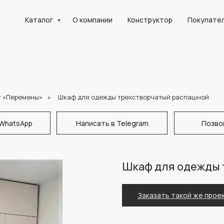
Каталог
О компании
Конструктор
Покупате
т «Перемены»
»
Шкаф для одежды трехстворчатый распашной
 WhatsApp
Написать в Telegram
Позво
Шкаф для одежды 
Заказать такой же прое