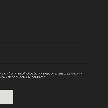
е с «Политикой обработки персональных данных» и
 моих персональных данных в
порядке и на условиях,