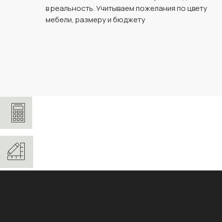
в реальность. Учитываем пожелания по цвету
мебели, размеру и бюджету