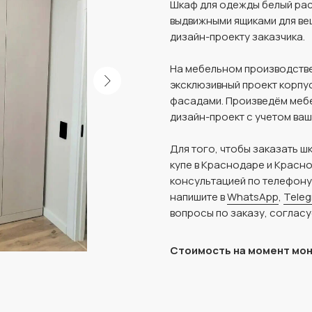
Шкаф для одежды белый рас
выдвижными ящиками для ве
дизайн-проекту заказчика.
На мебельном производстве
эксклюзивный проект корпу
фасадами. Произведём мебе
дизайн-проект с учетом ва
Для того, чтобы заказать 
купе в Краснодаре и Красн
консультацией по телефон
напишите в
WhatsApp
,
Tele
вопросы по заказу, согласу
Стоимость на момент мо