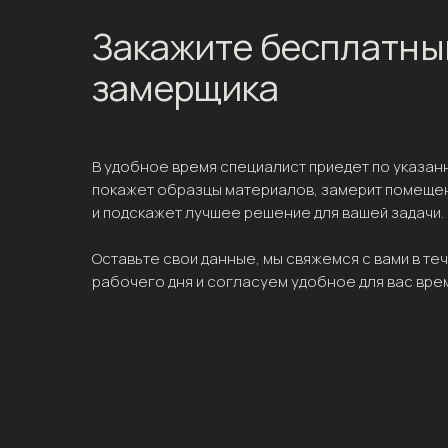
Закажите бесплатны
замерщика
В удобное время специалист приедет по указан
покажет образцы материалов, замерит помеще
и подскажет лучшее решение для вашей задачи.
Оставьте свои данные, мы свяжемся с вами в те
рабочего дня и согласуем удобное для вас вре