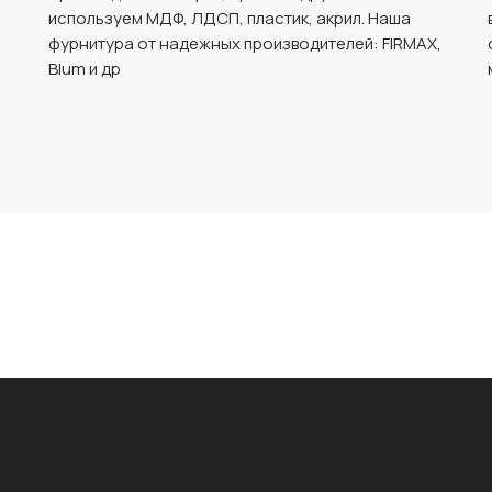
используем МДФ, ЛДСП, пластик, акрил. Наша
фурнитура от надежных производителей: FIRMAX,
Blum и др