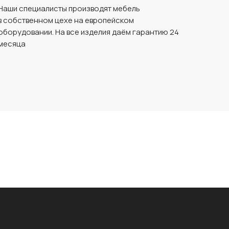
Наши специалисты производят мебель
в собственном цехе на европейском
оборудовании. На все изделия даём гарантию 24
месяца