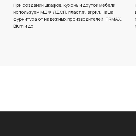
При создании шкафов, кухонь и другой мебели
используем МДФ, ЛДСП, пластик, акрил. Наша
фурнитура от надежных производителей: FIRMAX,
Blum и др