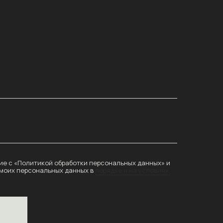
е с «Политикой обработки персональных данных» и
 моих персональных данных в
порядке и на условиях,