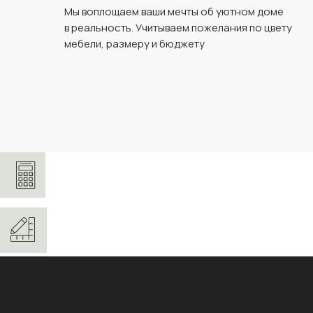
Мы воплощаем ваши мечты об уютном доме
в реальность. Учитываем пожелания по цвету
мебели, размеру и бюджету