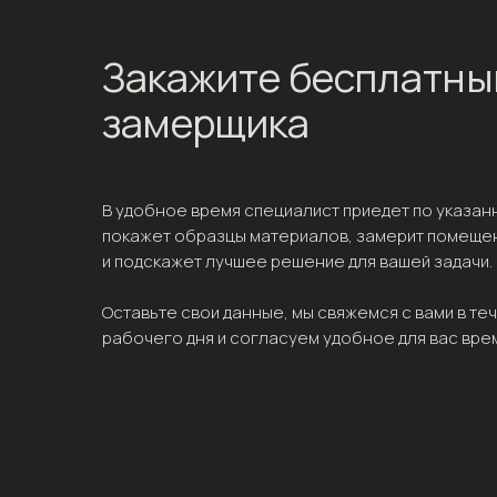
Закажите бесплатны
замерщика
В удобное время специалист приедет по указан
покажет образцы материалов, замерит помеще
и подскажет лучшее решение для вашей задачи.
Оставьте свои данные, мы свяжемся с вами в те
рабочего дня и согласуем удобное для вас вре