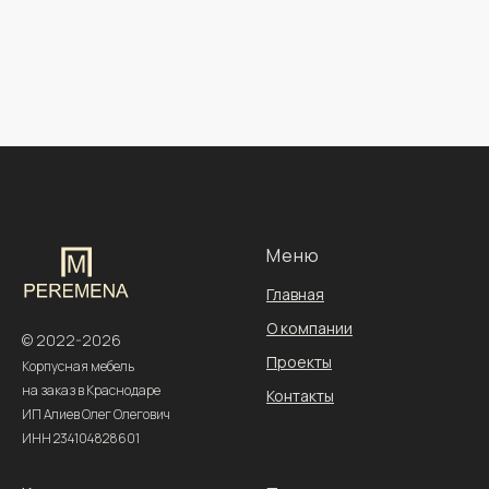
Меню
Главная
О компании
© 2022-2026
Проекты
Корпусная мебель
на заказ в Краснодаре
Контакты
ИП Алиев Олег Олегович
ИНН 234104828601