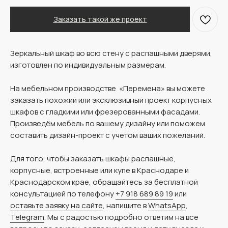
Заказать такой же проект
Зеркальный шкаф во всю стену с распашными дверями,
изготовлен по индивидуальным размерам.
На мебельном производстве «Перемена» вы можете
заказать похожий или эксклюзивный проект корпусных
шкафов с гладкими или фрезерованными фасадами.
Произведём мебель по вашему дизайну или поможем
составить дизайн-проект с учетом ваших пожеланий.
Для того, чтобы заказать шкафы распашные,
корпусные, встроенные или купе в Краснодаре и
Краснодарском крае, обращайтесь за бесплатной
консультацией по телефону
+7 918 689 89 19
или
оставьте заявку на сайте
, напишите в
WhatsApp
,
Telegram
. Мы с радостью подробно ответим на все