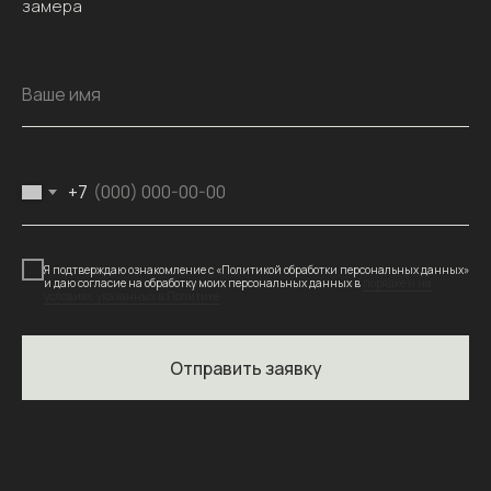
замера
Ваше имя
+7
Я подтверждаю ознакомление с «Политикой обработки персональных данных»
и даю согласие на обработку моих персональных данных в
порядке и на
условиях, указанных в Политике
Отправить заявку